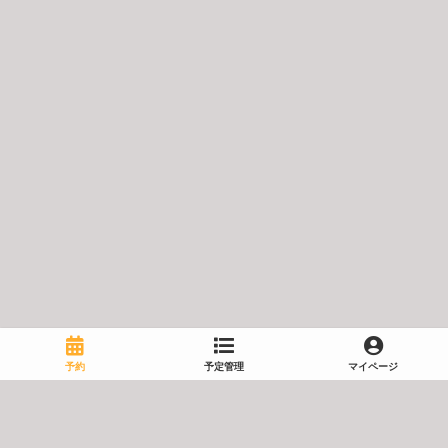
予約
予定管理
マイページ