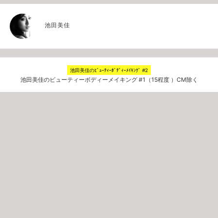
池田美佳
池田美佳のﾋﾞｭｰﾃｨｰﾎﾞﾃﾞｨｰﾒｲｷﾝｸﾞ #2
池田美佳のビューティーボディーメイキング #1（15程度 ）CM除く