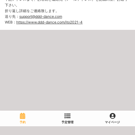
下さい。
折り返し詳細をご連絡致します。
送り先：
support@ddd-dance.com
WEB：
https://www.ddd-dance.com/ito2021-4
予約
予定管理
マイページ