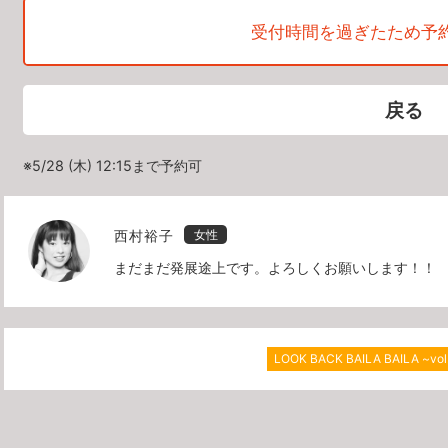
受付時間を過ぎたため予
戻る
※5/28 (木) 12:15まで予約可
西村裕子
女性
まだまだ発展途上です。よろしくお願いします！！
LOOK BACK BAILA BAILA ~vol