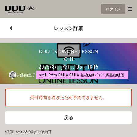
ログイン
レッスン詳細
DDD TV ONLINE LESSON
CH1
2025/8/1
(金)
17:05 - 18:15
伊藤由里子
arch_Extra BAILA BAILA 基礎編#ｼﾞｬｽﾞ系基礎練習
受付時間を過ぎたため予約できません。
戻る
※7/31 (木) 23:00まで予約可