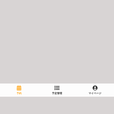
予約
予定管理
マイページ